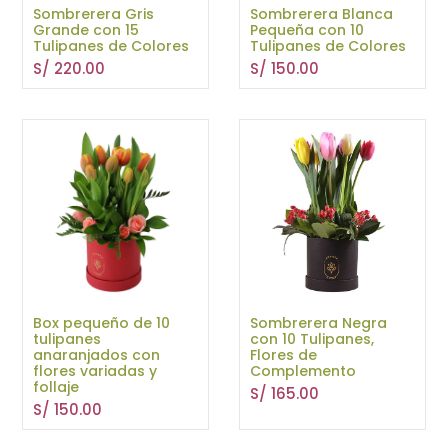
Sombrerera Gris
Sombrerera Blanca
Grande con 15
Pequeña con 10
Tulipanes de Colores
Tulipanes de Colores
S/
220.00
S/
150.00
Box pequeño de 10
Sombrerera Negra
tulipanes
con 10 Tulipanes,
anaranjados con
Flores de
flores variadas y
Complemento
follaje
S/
165.00
S/
150.00