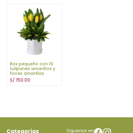
Box pequeño con 10
tulipanes amarillos y
flores amarillas
S/
150.00
Categorías
Síguenos en